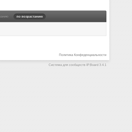
ванию
по возрастанию
Политика Конфеденциальности
Система для сообществ
IP.Board 3.4.1