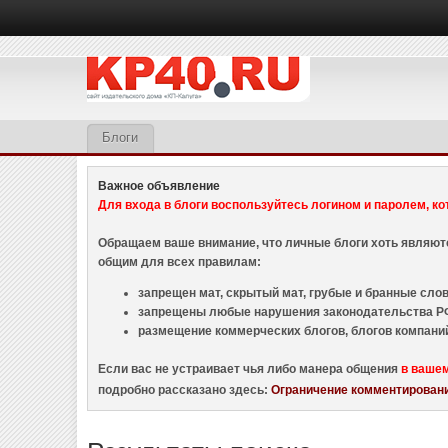
Блоги
Важное объявление
Для входа в блоги воспользуйтесь логином и паролем, ко
Обращаем ваше внимание, что личные блоги хоть являю
общим для всех правилам:
запрещен мат, скрытый мат, грубые и бранные слова
запрещены любые нарушения законодательства РФ
размещение коммерческих блогов, блогов компани
Если вас не устраивает чья либо манера общения
в ваше
подробно рассказано здесь:
Ограничение комментировани