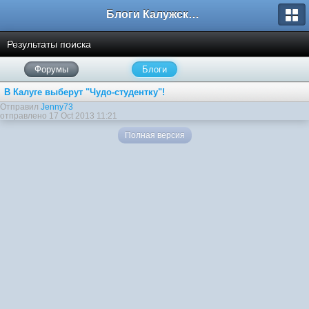
Блоги Калужского перекрестка
Результаты поиска
Форумы
Блоги
В Калуге выберут "Чудо-студентку"!
Отправил
Jenny73
отправлено 17 Oct 2013 11:21
Полная версия