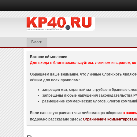
Блоги
Важное объявление
Для входа в блоги воспользуйтесь логином и паролем, ко
Обращаем ваше внимание, что личные блоги хоть являю
общим для всех правилам:
запрещен мат, скрытый мат, грубые и бранные слова
запрещены любые нарушения законодательства РФ
размещение коммерческих блогов, блогов компани
Если вас не устраивает чья либо манера общения
в ваше
подробно рассказано здесь:
Ограничение комментировани