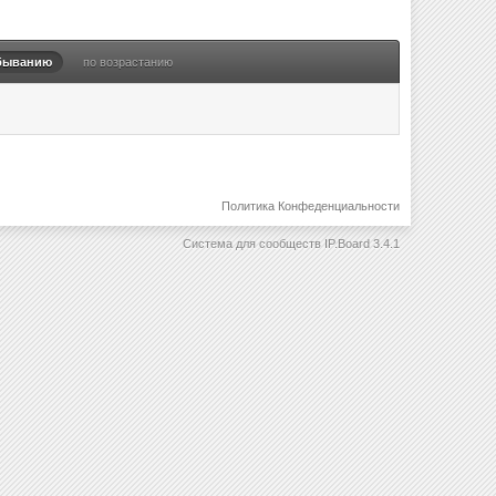
быванию
по возрастанию
Политика Конфеденциальности
Система для сообществ
IP.Board 3.4.1