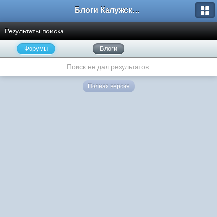
Блоги Калужского перекрестка
Результаты поиска
Форумы
Блоги
Поиск не дал результатов.
Полная версия