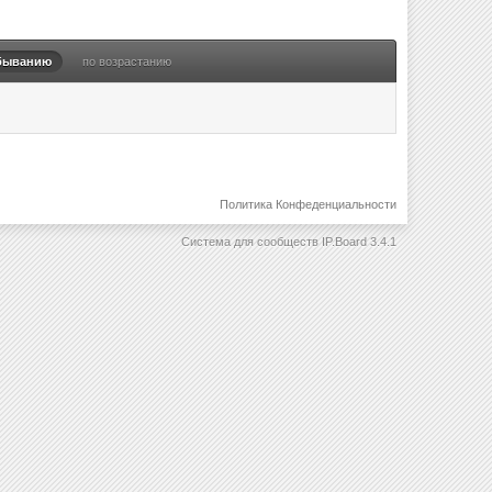
быванию
по возрастанию
Политика Конфеденциальности
Система для сообществ
IP.Board 3.4.1