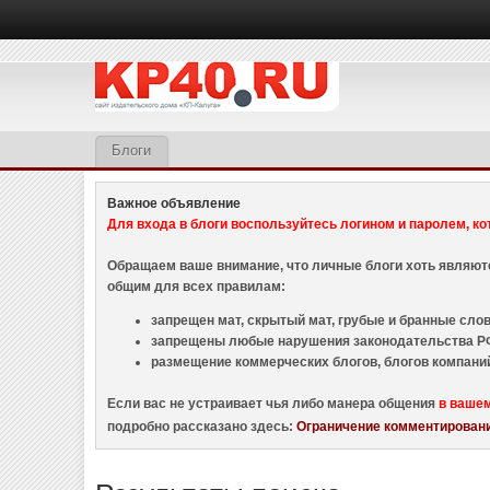
Блоги
Важное объявление
Для входа в блоги воспользуйтесь логином и паролем, ко
Обращаем ваше внимание, что личные блоги хоть являю
общим для всех правилам:
запрещен мат, скрытый мат, грубые и бранные слова
запрещены любые нарушения законодательства РФ
размещение коммерческих блогов, блогов компани
Если вас не устраивает чья либо манера общения
в ваше
подробно рассказано здесь:
Ограничение комментировани