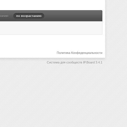
ванию
по возрастанию
Политика Конфеденциальности
Система для сообществ
IP.Board 3.4.1