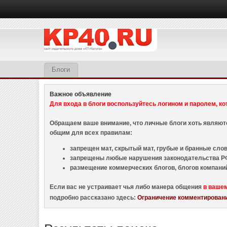
Блоги
Важное объявление
Для входа в блоги воспользуйтесь логином и паролем, ко
Обращаем ваше внимание, что личные блоги хоть являю
общим для всех правилам:
запрещен мат, скрытый мат, грубые и бранные слова
запрещены любые нарушения законодательства РФ
размещение коммерческих блогов, блогов компани
Если вас не устраивает чья либо манера общения
в ваше
подробно рассказано здесь:
Ограничение комментировани