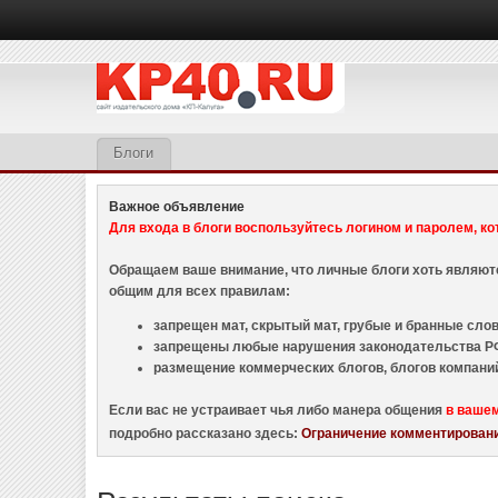
Блоги
Важное объявление
Для входа в блоги воспользуйтесь логином и паролем, ко
Обращаем ваше внимание, что личные блоги хоть являю
общим для всех правилам:
запрещен мат, скрытый мат, грубые и бранные слова
запрещены любые нарушения законодательства РФ
размещение коммерческих блогов, блогов компани
Если вас не устраивает чья либо манера общения
в ваше
подробно рассказано здесь:
Ограничение комментировани