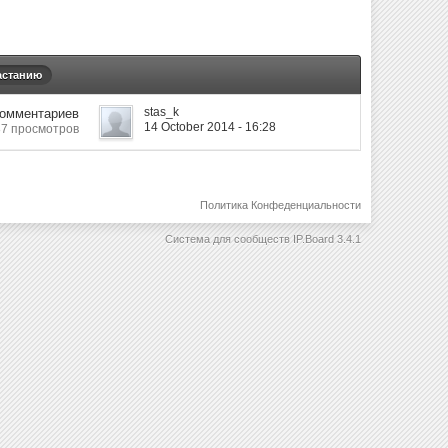
астанию
stas_k
Комментариев
14 October 2014 - 16:28
87 просмотров
Политика Конфеденциальности
Система для сообществ
IP.Board 3.4.1