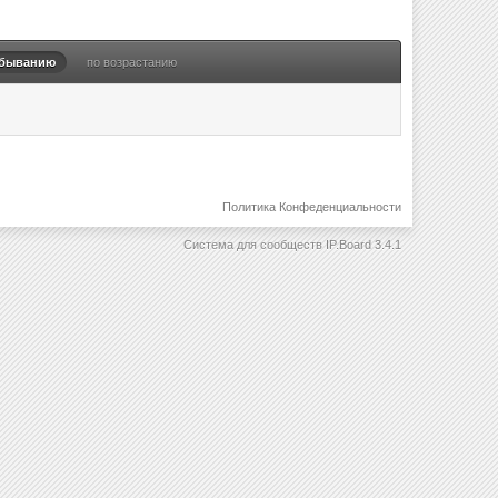
убыванию
по возрастанию
Политика Конфеденциальности
Система для сообществ
IP.Board 3.4.1