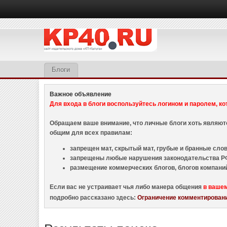
Блоги
Важное объявление
Для входа в блоги воспользуйтесь логином и паролем, ко
Обращаем ваше внимание, что личные блоги хоть являю
общим для всех правилам:
запрещен мат, скрытый мат, грубые и бранные слова
запрещены любые нарушения законодательства РФ
размещение коммерческих блогов, блогов компани
Если вас не устраивает чья либо манера общения
в ваше
подробно рассказано здесь:
Ограничение комментировани