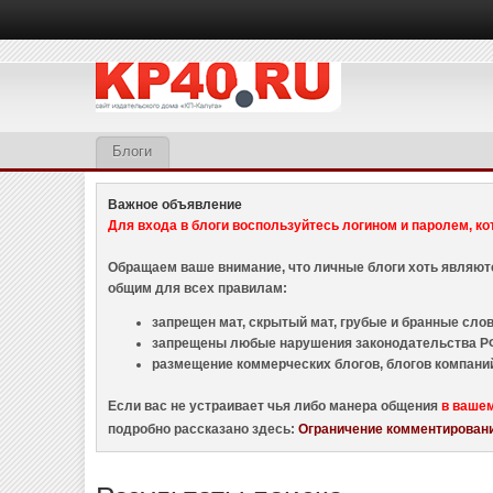
Блоги
Важное объявление
Для входа в блоги воспользуйтесь логином и паролем, ко
Обращаем ваше внимание, что личные блоги хоть являю
общим для всех правилам:
запрещен мат, скрытый мат, грубые и бранные слова
запрещены любые нарушения законодательства РФ
размещение коммерческих блогов, блогов компани
Если вас не устраивает чья либо манера общения
в ваше
подробно рассказано здесь:
Ограничение комментировани