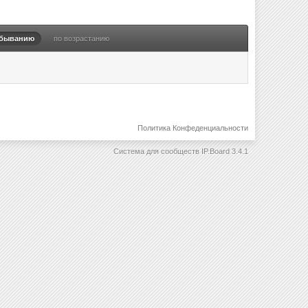
убыванию
по возрастанию
Политика Конфеденциальности
Система для сообществ
IP.Board 3.4.1