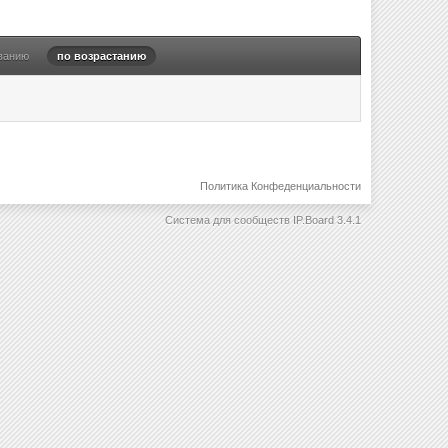
ванию
по возрастанию
Политика Конфеденциальности
Система для сообществ
IP.Board 3.4.1