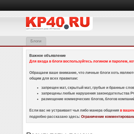
Блоги
Важное объявление
Для входа в блоги воспользуйтесь логином и паролем, ко
Обращаем ваше внимание, что личные блоги хоть являю
общим для всех правилам:
запрещен мат, скрытый мат, грубые и бранные слова
запрещены любые нарушения законодательства РФ
размещение коммерческих блогов, блогов компани
Если вас не устраивает чья либо манера общения
в ваше
подробно рассказано здесь:
Ограничение комментировани