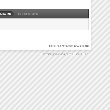
быванию
по возрастанию
Политика Конфеденциальности
Система для сообществ
IP.Board 3.4.1