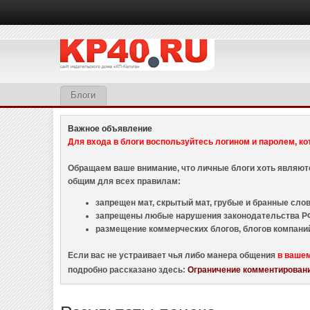
Блоги
Важное объявление
Для входа в блоги воспользуйтесь логином и паролем, ко
Обращаем ваше внимание, что личные блоги хоть являю
общим для всех правилам:
запрещен мат, скрытый мат, грубые и бранные слова
запрещены любые нарушения законодательства РФ
размещение коммерческих блогов, блогов компани
Если вас не устраивает чья либо манера общения
в ваше
подробно рассказано здесь:
Ограничение комментировани