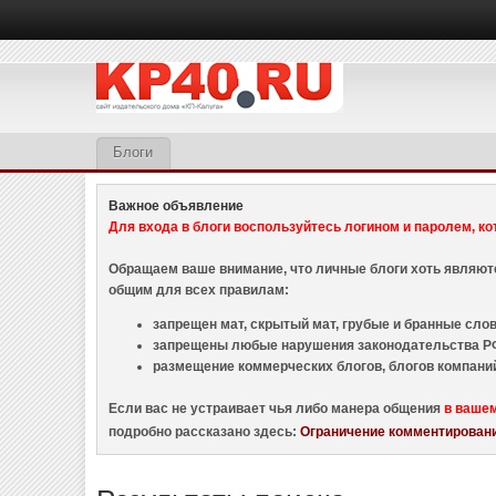
Блоги
Важное объявление
Для входа в блоги воспользуйтесь логином и паролем, ко
Обращаем ваше внимание, что личные блоги хоть являю
общим для всех правилам:
запрещен мат, скрытый мат, грубые и бранные слова
запрещены любые нарушения законодательства РФ
размещение коммерческих блогов, блогов компани
Если вас не устраивает чья либо манера общения
в ваше
подробно рассказано здесь:
Ограничение комментировани