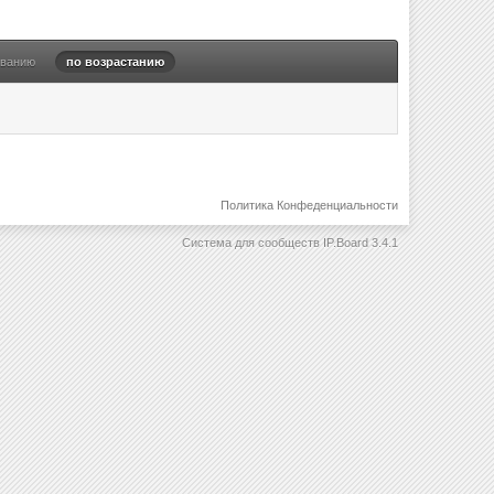
ыванию
по возрастанию
Политика Конфеденциальности
Система для сообществ
IP.Board 3.4.1