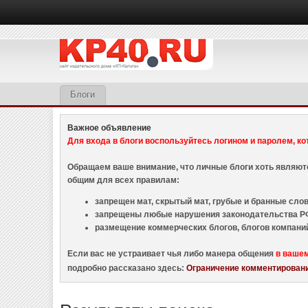
Блоги
Важное объявление
Для входа в блоги воспользуйтесь логином и паролем, ко
Обращаем ваше внимание, что личные блоги хоть являю
общим для всех правилам:
запрещен мат, скрытый мат, грубые и бранные слова
запрещены любые нарушения законодательства РФ
размещение коммерческих блогов, блогов компани
Если вас не устраивает чья либо манера общения
в ваше
подробно рассказано здесь:
Ограничение комментировани