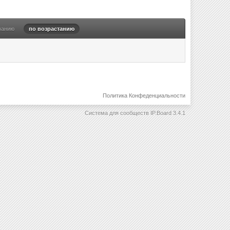
ванию
по возрастанию
Политика Конфеденциальности
Система для сообществ
IP.Board 3.4.1