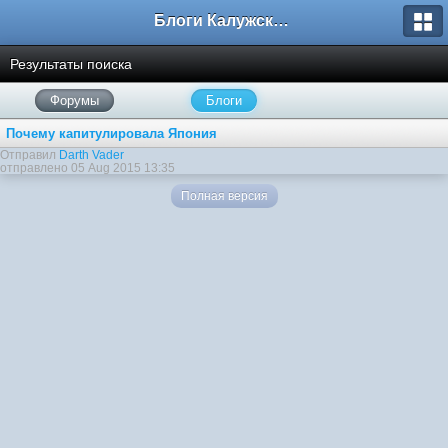
Блоги Калужского перекрестка
Результаты поиска
Форумы
Блоги
Почему капитулировала Япония
Отправил
Darth Vader
отправлено 05 Aug 2015 13:35
Полная версия