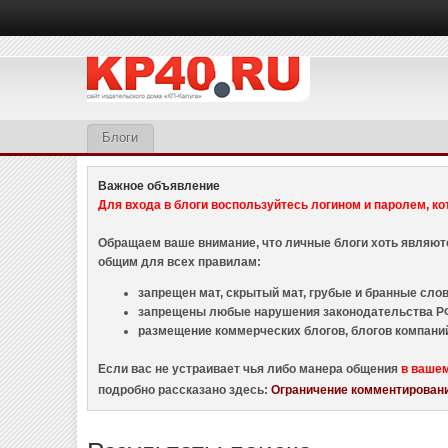
Блоги
Важное объявление
Для входа в блоги воспользуйтесь логином и паролем, ко
Обращаем ваше внимание, что личные блоги хоть являю
общим для всех правилам:
запрещен мат, скрытый мат, грубые и бранные слова
запрещены любые нарушения законодательства РФ
размещение коммерческих блогов, блогов компани
Если вас не устраивает чья либо манера общения
в ваше
подробно рассказано здесь:
Ограничение комментировани