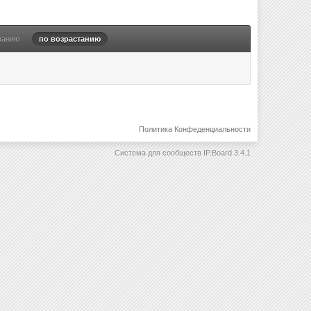
ванию
по возрастанию
Политика Конфеденциальности
Система для сообществ
IP.Board 3.4.1