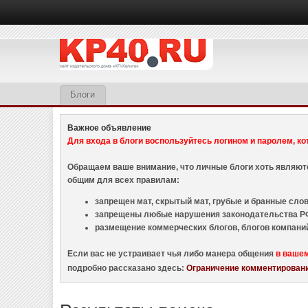
Блоги
Важное объявление
Для входа в блоги воспользуйтесь логином и паролем, ко
Обращаем ваше внимание, что личные блоги хоть являю
общим для всех правилам:
запрещен мат, скрытый мат, грубые и бранные слова
запрещены любые нарушения законодательства РФ
размещение коммерческих блогов, блогов компани
Если вас не устраивает чья либо манера общения
в ваше
подробно рассказано здесь:
Ограничение комментировани