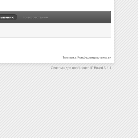
быванию
по возрастанию
Политика Конфеденциальности
Система для сообществ
IP.Board 3.4.1