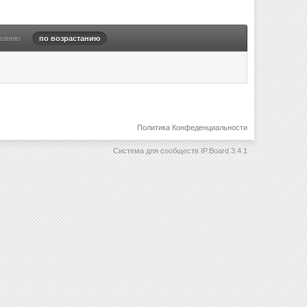
ванию
по возрастанию
Политика Конфеденциальности
Система для сообществ
IP.Board 3.4.1