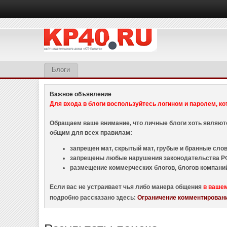
Блоги
Важное объявление
Для входа в блоги воспользуйтесь логином и паролем, ко
Обращаем ваше внимание, что личные блоги хоть являю
общим для всех правилам:
запрещен мат, скрытый мат, грубые и бранные слова
запрещены любые нарушения законодательства РФ
размещение коммерческих блогов, блогов компани
Если вас не устраивает чья либо манера общения
в ваше
подробно рассказано здесь:
Ограничение комментировани