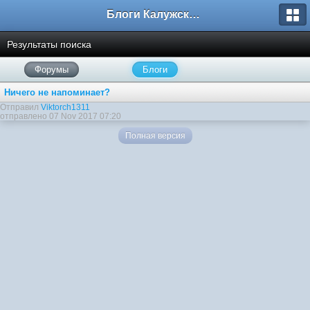
Блоги Калужского перекрестка
Результаты поиска
Форумы
Блоги
Ничего не напоминает?
Отправил
Viktorch1311
отправлено 07 Nov 2017 07:20
Полная версия