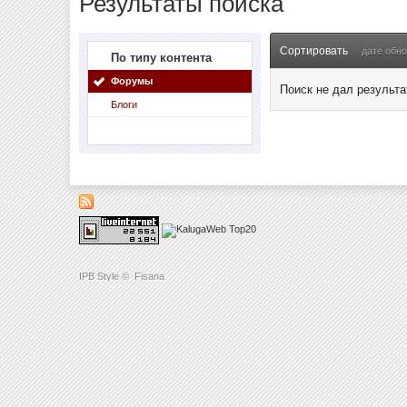
Результаты поиска
Сортировать
дате обн
По типу контента
Форумы
Поиск не дал результа
Блоги
IPB Style
©
Fisana