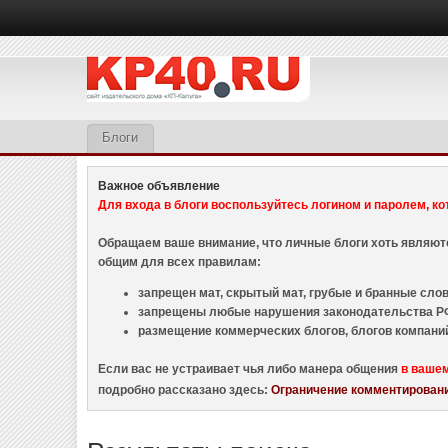
Блоги
Важное объявление
Для входа в блоги воспользуйтесь логином и паролем, ко
Обращаем ваше внимание, что личные блоги хоть являю
общим для всех правилам:
запрещен мат, скрытый мат, грубые и бранные слова
запрещены любые нарушения законодательства РФ
размещение коммерческих блогов, блогов компани
Если вас не устраивает чья либо манера общения
в ваше
подробно рассказано здесь:
Ограничение комментировани