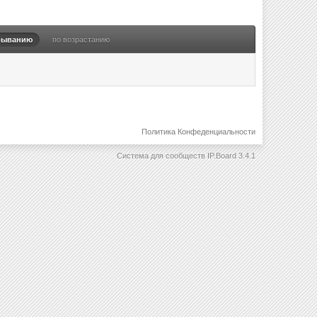
быванию
по возрастанию
Политика Конфеденциальности
Система для сообществ
IP.Board 3.4.1