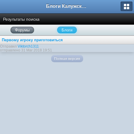
Блоги Калужского перекрестка
Результаты поиска
Форумы
Блоги
Первому игроку приготовиться
Отправил
Viktorch1311
отправлено 31 Mar 2018 19:51
Полная версия