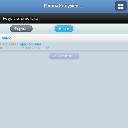
Блоги Калужского перекрестка
Результаты поиска
Форумы
Блоги
Мясо
Отправил
Нюра Кошкина
отправлено 26 Jun 2014 09:16
Полная версия