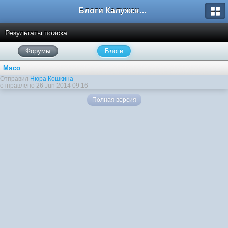
Блоги Калужского перекрестка
Результаты поиска
Форумы
Блоги
Мясо
Отправил
Нюра Кошкина
отправлено 26 Jun 2014 09:16
Полная версия