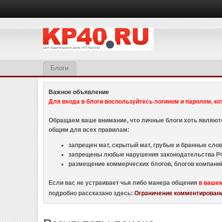
Блоги
Важное объявление
Для входа в блоги воспользуйтесь логином и паролем, ко
Обращаем ваше внимание, что личные блоги хоть являю
общим для всех правилам:
запрещен мат, скрытый мат, грубые и бранные слова
запрещены любые нарушения законодательства РФ
размещение коммерческих блогов, блогов компани
Если вас не устраивает чья либо манера общения
в ваше
подробно рассказано здесь:
Ограничение комментировани