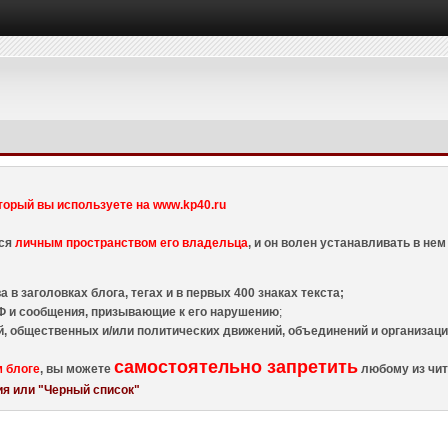
торый вы используете на www.kp40.ru
тся
личным пространством его владельца
, и он волен устанавливать в н
 в заголовках блога, тегах и в первых 400 знаках текста;
 и сообщения, призывающие к его нарушению
;
й, общественных и/или политических движений, объединений и организа
самостоятельно запретить
м блоге
, вы можете
любому из чит
я или "Черный список"