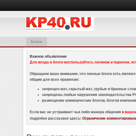
Блоги
Важное объявление
Для входа в блоги воспользуйтесь логином и паролем, ко
Обращаем ваше внимание, что личные блоги хоть являю
общим для всех правилам:
запрещен мат, скрытый мат, грубые и бранные слова
запрещены любые нарушения законодательства РФ
размещение коммерческих блогов, блогов компани
Если вас не устраивает чья либо манера общения
в ваше
подробно рассказано здесь:
Ограничение комментировани