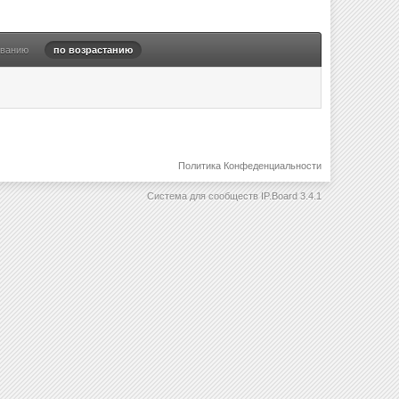
ыванию
по возрастанию
Политика Конфеденциальности
Система для сообществ
IP.Board 3.4.1