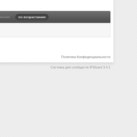
ыванию
по возрастанию
Политика Конфеденциальности
Система для сообществ
IP.Board 3.4.1