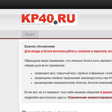
Блоги
Важное объявление
Для входа в блоги воспользуйтесь логином и паролем, ко
Обращаем ваше внимание, что личные блоги хоть являю
общим для всех правилам:
запрещен мат, скрытый мат, грубые и бранные слова
запрещены любые нарушения законодательства РФ
размещение коммерческих блогов, блогов компани
Если вас не устраивает чья либо манера общения
в ваше
подробно рассказано здесь:
Ограничение комментировани