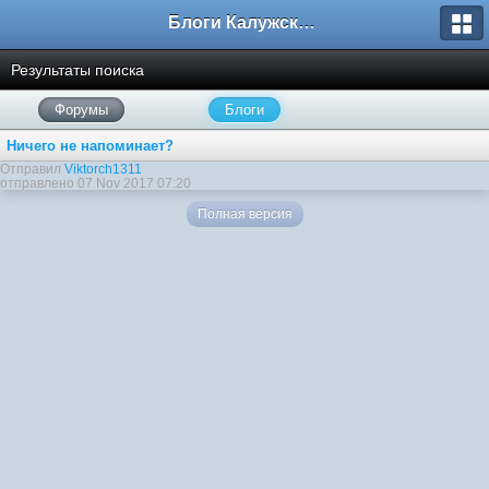
Блоги Калужского перекрестка
Результаты поиска
Форумы
Блоги
Ничего не напоминает?
Отправил
Viktorch1311
отправлено 07 Nov 2017 07:20
Полная версия