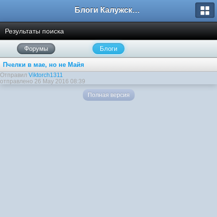
Блоги Калужского перекрестка
Результаты поиска
Форумы
Блоги
Пчелки в мае, но не Майя
Отправил
Viktorch1311
отправлено 26 May 2016 08:39
Полная версия