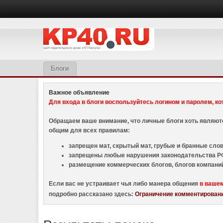
Блоги
Важное объявление
Для входа в блоги воспользуйтесь логином и паролем, ко
Обращаем ваше внимание, что личные блоги хоть являю
общим для всех правилам:
запрещен мат, скрытый мат, грубые и бранные слова
запрещены любые нарушения законодательства РФ
размещение коммерческих блогов, блогов компани
Если вас не устраивает чья либо манера общения
в ваше
подробно рассказано здесь:
Ограничение комментировани