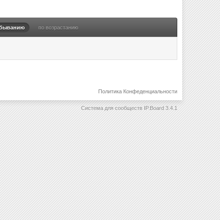
убыванию
по возрастанию
Политика Конфеденциальности
Система для сообществ
IP.Board 3.4.1