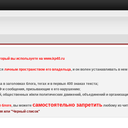
торый вы используете на www.kp40.ru
тся
личным пространством его владельца
, и он волен устанавливать в н
 в заголовках блога, тегах и в первых 400 знаках текста;
 и сообщения, призывающие к его нарушению
;
й, общественных и/или политических движений, объединений и организа
самостоятельно запретить
м блоге
, вы можете
любому из чит
я или "Черный список"