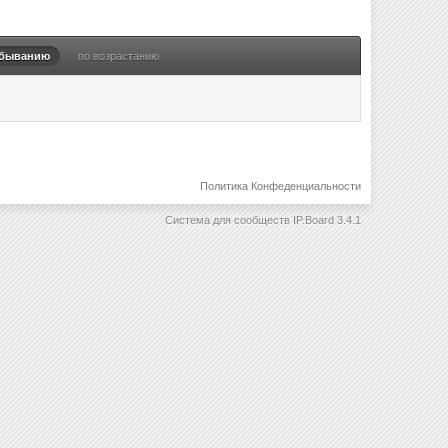
убыванию
по возрастанию
Политика Конфеденциальности
Система для сообществ
IP.Board 3.4.1