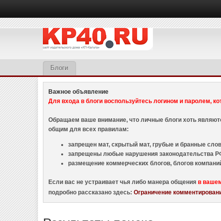
Блоги
Важное объявление
Для входа в блоги воспользуйтесь логином и паролем, ко
Обращаем ваше внимание, что личные блоги хоть являю
общим для всех правилам:
запрещен мат, скрытый мат, грубые и бранные слова
запрещены любые нарушения законодательства РФ
размещение коммерческих блогов, блогов компани
Если вас не устраивает чья либо манера общения
в ваше
подробно рассказано здесь:
Ограничение комментировани