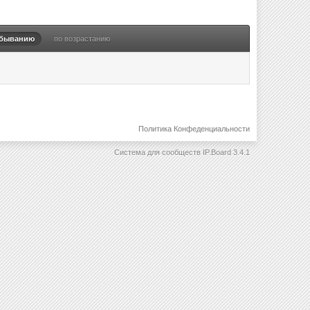
убыванию
по возрастанию
Политика Конфеденциальности
Система для сообществ
IP.Board 3.4.1