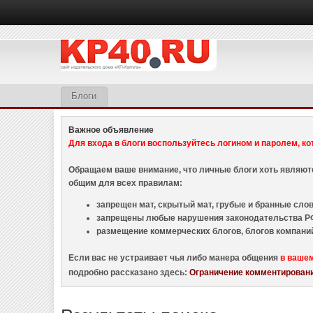
Блоги
Важное объявление
Для входа в блоги воспользуйтесь логином и паролем, ко
Обращаем ваше внимание, что личные блоги хоть являю
общим для всех правилам:
запрещен мат, скрытый мат, грубые и бранные слова
запрещены любые нарушения законодательства РФ
размещение коммерческих блогов, блогов компани
Если вас не устраивает чья либо манера общения
в ваше
подробно рассказано здесь:
Ограничение комментировани