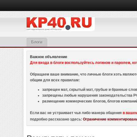
Блоги
Важное объявление
Для входа в блоги воспользуйтесь логином и паролем, ко
Обращаем ваше внимание, что личные блоги хоть являю
общим для всех правилам:
запрещен мат, скрытый мат, грубые и бранные слова
запрещены любые нарушения законодательства РФ
размещение коммерческих блогов, блогов компани
Если вас не устраивает чья либо манера общения
в ваше
подробно рассказано здесь:
Ограничение комментировани