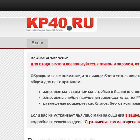
Блоги
Важное объявление
Для входа в блоги воспользуйтесь логином и паролем, ко
Обращаем ваше внимание, что личные блоги хоть являю
общим для всех правилам:
запрещен мат, скрытый мат, грубые и бранные слова
запрещены любые нарушения законодательства РФ
размещение коммерческих блогов, блогов компани
Если вас не устраивает чья либо манера общения
в ваше
подробно рассказано здесь:
Ограничение комментировани