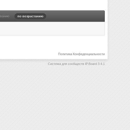
ыванию
по возрастанию
Политика Конфеденциальности
Система для сообществ
IP.Board 3.4.1