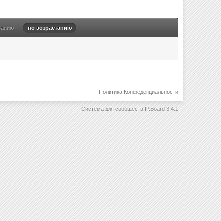
ванию
по возрастанию
Политика Конфеденциальности
Система для сообществ
IP.Board 3.4.1