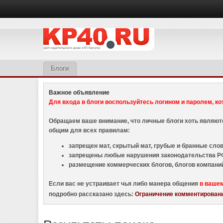
Блоги
Важное объявление
Для входа в блоги воспользуйтесь логином и паролем, ко
Обращаем ваше внимание, что личные блоги хоть являю
общим для всех правилам:
запрещен мат, скрытый мат, грубые и бранные слова
запрещены любые нарушения законодательства РФ
размещение коммерческих блогов, блогов компани
Если вас не устраивает чья либо манера общения
в ваше
подробно рассказано здесь:
Ограничение комментировани