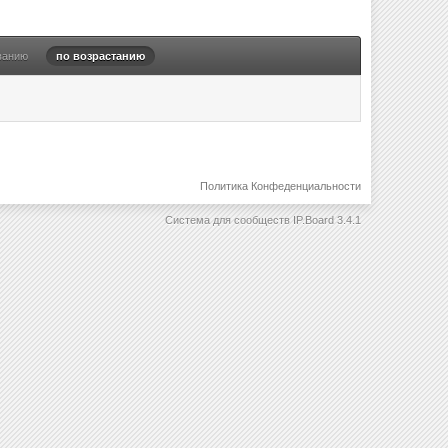
ванию
по возрастанию
Политика Конфеденциальности
Система для сообществ
IP.Board 3.4.1