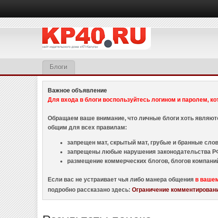
Блоги
Важное объявление
Для входа в блоги воспользуйтесь логином и паролем, ко
Обращаем ваше внимание, что личные блоги хоть являю
общим для всех правилам:
запрещен мат, скрытый мат, грубые и бранные слова
запрещены любые нарушения законодательства РФ
размещение коммерческих блогов, блогов компани
Если вас не устраивает чья либо манера общения
в ваше
подробно рассказано здесь:
Ограничение комментировани