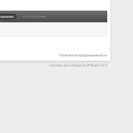
быванию
по возрастанию
Политика Конфеденциальности
Система для сообществ
IP.Board 3.4.1