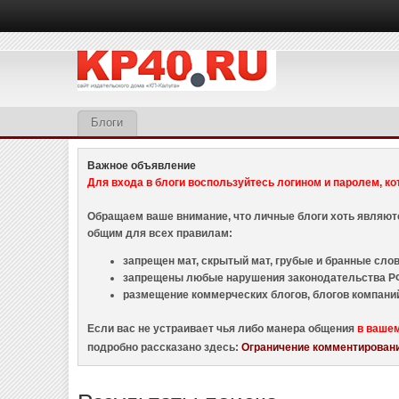
Блоги
Важное объявление
Для входа в блоги воспользуйтесь логином и паролем, ко
Обращаем ваше внимание, что личные блоги хоть являю
общим для всех правилам:
запрещен мат, скрытый мат, грубые и бранные слова
запрещены любые нарушения законодательства РФ
размещение коммерческих блогов, блогов компани
Если вас не устраивает чья либо манера общения
в ваше
подробно рассказано здесь:
Ограничение комментировани