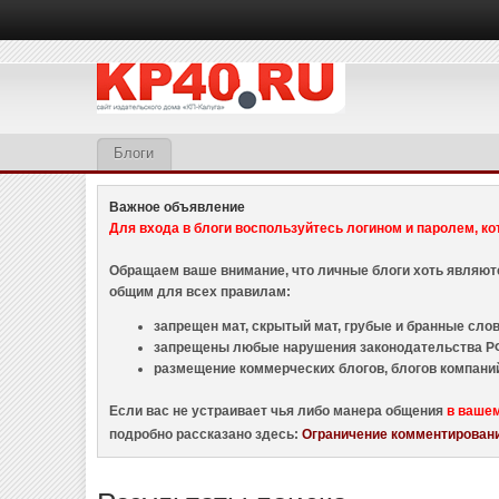
Блоги
Важное объявление
Для входа в блоги воспользуйтесь логином и паролем, ко
Обращаем ваше внимание, что личные блоги хоть являю
общим для всех правилам:
запрещен мат, скрытый мат, грубые и бранные слова
запрещены любые нарушения законодательства РФ
размещение коммерческих блогов, блогов компани
Если вас не устраивает чья либо манера общения
в ваше
подробно рассказано здесь:
Ограничение комментировани