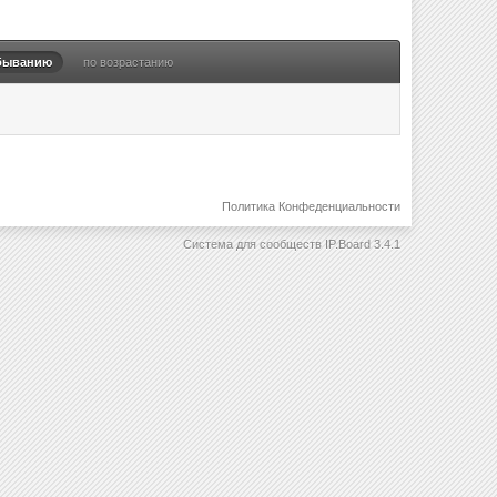
быванию
по возрастанию
Политика Конфеденциальности
Система для сообществ
IP.Board 3.4.1