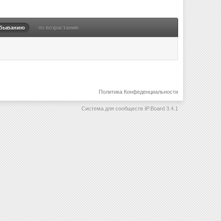
убыванию
по возрастанию
Политика Конфеденциальности
Система для сообществ
IP.Board 3.4.1