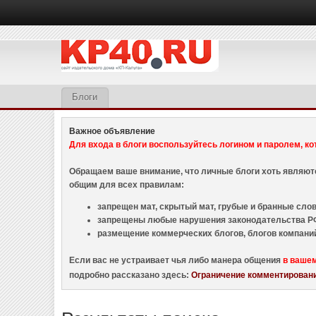
Блоги
Важное объявление
Для входа в блоги воспользуйтесь логином и паролем, ко
Обращаем ваше внимание, что личные блоги хоть являю
общим для всех правилам:
запрещен мат, скрытый мат, грубые и бранные слова
запрещены любые нарушения законодательства РФ
размещение коммерческих блогов, блогов компани
Если вас не устраивает чья либо манера общения
в ваше
подробно рассказано здесь:
Ограничение комментировани