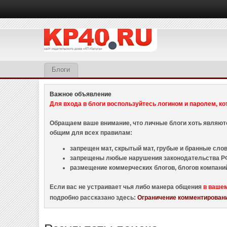
Блоги
Важное объявление
Для входа в блоги воспользуйтесь логином и паролем, ко
Обращаем ваше внимание, что личные блоги хоть являю
общим для всех правилам:
запрещен мат, скрытый мат, грубые и бранные слова
запрещены любые нарушения законодательства РФ
размещение коммерческих блогов, блогов компани
Если вас не устраивает чья либо манера общения
в ваше
подробно рассказано здесь:
Ограничение комментировани