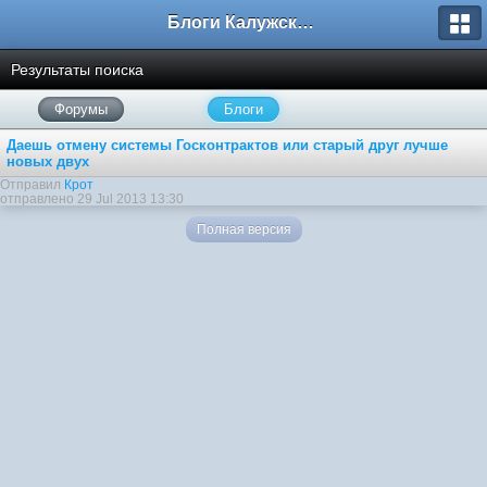
Блоги Калужского перекрестка
Результаты поиска
Форумы
Блоги
Даешь отмену системы Госконтрактов или старый друг лучше
новых двух
Отправил
Крот
отправлено 29 Jul 2013 13:30
Полная версия