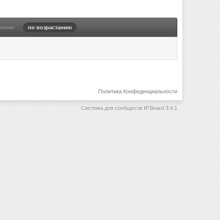
ванию
по возрастанию
Политика Конфеденциальности
Система для сообществ
IP.Board 3.4.1