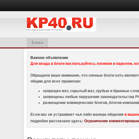
Блоги
Важное объявление
Для входа в блоги воспользуйтесь логином и паролем, ко
Обращаем ваше внимание, что личные блоги хоть являю
общим для всех правилам:
запрещен мат, скрытый мат, грубые и бранные слова
запрещены любые нарушения законодательства РФ
размещение коммерческих блогов, блогов компани
Если вас не устраивает чья либо манера общения
в ваше
подробно рассказано здесь:
Ограничение комментировани