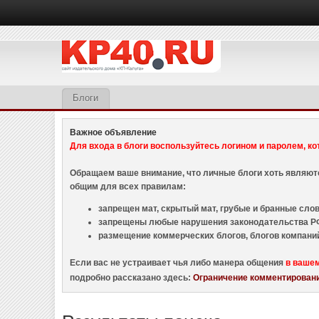
Блоги
Важное объявление
Для входа в блоги воспользуйтесь логином и паролем, ко
Обращаем ваше внимание, что личные блоги хоть являю
общим для всех правилам:
запрещен мат, скрытый мат, грубые и бранные слова
запрещены любые нарушения законодательства РФ
размещение коммерческих блогов, блогов компани
Если вас не устраивает чья либо манера общения
в ваше
подробно рассказано здесь:
Ограничение комментировани