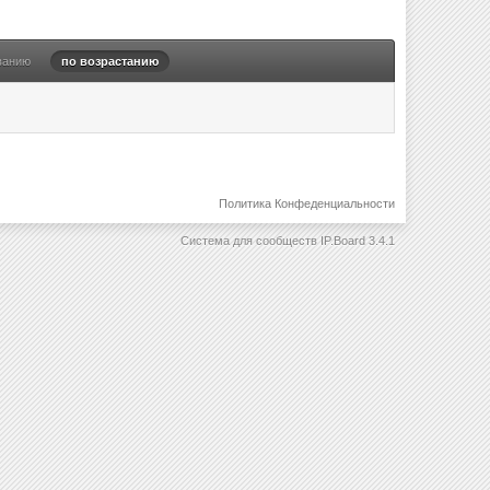
ванию
по возрастанию
Политика Конфеденциальности
Система для сообществ
IP.Board 3.4.1