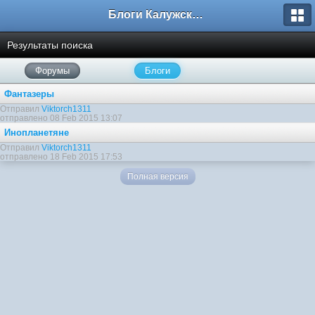
Блоги Калужского перекрестка
Результаты поиска
Форумы
Блоги
Фантазеры
Отправил
Viktorch1311
отправлено 08 Feb 2015 13:07
Инопланетяне
Отправил
Viktorch1311
отправлено 18 Feb 2015 17:53
Полная версия