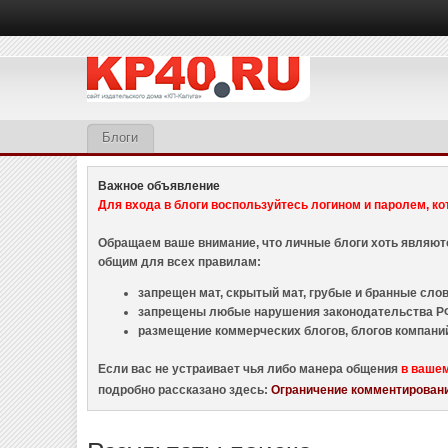
Блоги
Важное объявление
Для входа в блоги воспользуйтесь логином и паролем, ко
Обращаем ваше внимание, что личные блоги хоть являю
общим для всех правилам:
запрещен мат, скрытый мат, грубые и бранные слова
запрещены любые нарушения законодательства РФ
размещение коммерческих блогов, блогов компани
Если вас не устраивает чья либо манера общения
в ваше
подробно рассказано здесь:
Ограничение комментировани