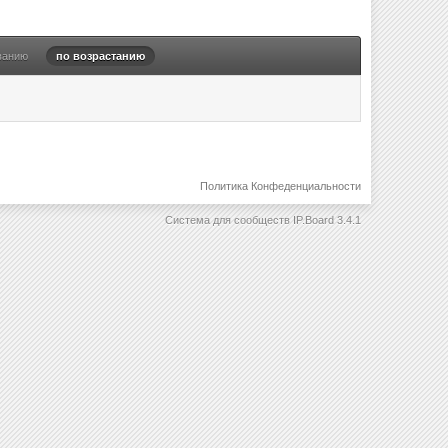
ванию
по возрастанию
Политика Конфеденциальности
Система для сообществ
IP.Board 3.4.1