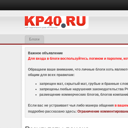
Блоги
Важное объявление
Для входа в блоги воспользуйтесь логином и паролем, ко
Обращаем ваше внимание, что личные блоги хоть являю
общим для всех правилам:
запрещен мат, скрытый мат, грубые и бранные слова
запрещены любые нарушения законодательства РФ
размещение коммерческих блогов, блогов компани
Если вас не устраивает чья либо манера общения
в ваше
подробно рассказано здесь:
Ограничение комментировани