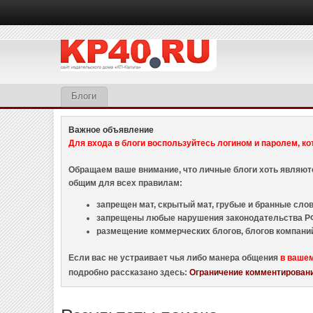
Блоги
Важное объявление
Для входа в блоги воспользуйтесь логином и паролем, ко
Обращаем ваше внимание, что личные блоги хоть являю
общим для всех правилам:
запрещен мат, скрытый мат, грубые и бранные слова
запрещены любые нарушения законодательства РФ
размещение коммерческих блогов, блогов компани
Если вас не устраивает чья либо манера общения
в ваше
подробно рассказано здесь:
Ограничение комментировани