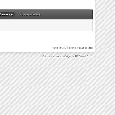
убыванию
по возрастанию
Политика Конфеденциальности
Система для сообществ
IP.Board 3.4.1