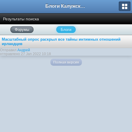
Блоги Калужского перекрестка
Результаты поиска
Форумы
Блоги
Масштабный опрос раскрыл все тайны интимных отношений
ирландцев
Отправил
Андрей
отправлено 27 Jan 2022 10:18
Полная версия