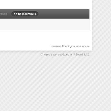
ванию
по возрастанию
Политика Конфеденциальности
Система для сообществ
IP.Board 3.4.1