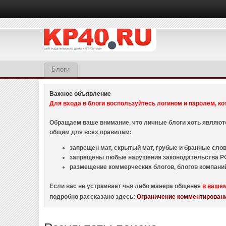
Блоги
Важное объявление
Для входа в блоги воспользуйтесь логином и паролем, ко
Обращаем ваше внимание, что личные блоги хоть являю
общим для всех правилам:
запрещен мат, скрытый мат, грубые и бранные слова
запрещены любые нарушения законодательства РФ
размещение коммерческих блогов, блогов компани
Если вас не устраивает чья либо манера общения
в ваше
подробно рассказано здесь:
Ограничение комментировани