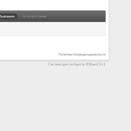
убыванию
по возрастанию
Политика Конфеденциальности
Система для сообществ
IP.Board 3.4.1