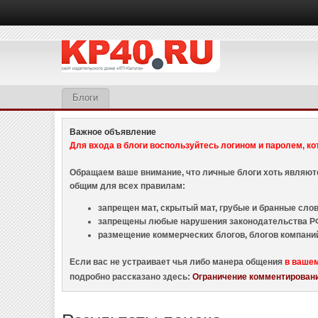
Блоги
Важное объявление
Для входа в блоги воспользуйтесь логином и паролем, ко
Обращаем ваше внимание, что личные блоги хоть являю
общим для всех правилам:
запрещен мат, скрытый мат, грубые и бранные слова
запрещены любые нарушения законодательства РФ
размещение коммерческих блогов, блогов компани
Если вас не устраивает чья либо манера общения
в ваше
подробно рассказано здесь:
Ограничение комментировани