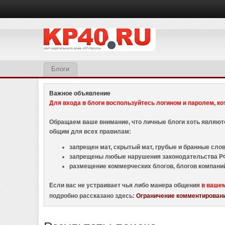
Блоги
Важное объявление
Для входа в блоги воспользуйтесь логином и паролем, ко
Обращаем ваше внимание, что личные блоги хоть являю
общим для всех правилам:
запрещен мат, скрытый мат, грубые и бранные слова
запрещены любые нарушения законодательства РФ
размещение коммерческих блогов, блогов компани
Если вас не устраивает чья либо манера общения
в ваше
подробно рассказано здесь:
Ограничение комментировани