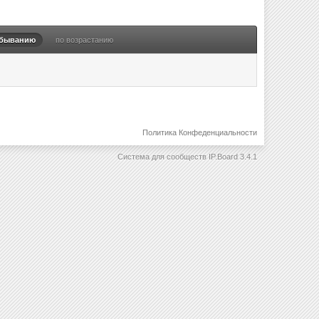
убыванию
по возрастанию
Политика Конфеденциальности
Система для сообществ
IP.Board 3.4.1