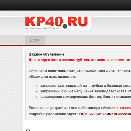
Блоги
Важное объявление
Для входа в блоги воспользуйтесь логином и паролем, ко
Обращаем ваше внимание, что личные блоги хоть являю
общим для всех правилам:
запрещен мат, скрытый мат, грубые и бранные слова
запрещены любые нарушения законодательства РФ
размещение коммерческих блогов, блогов компани
Если вас не устраивает чья либо манера общения
в ваше
подробно рассказано здесь:
Ограничение комментировани