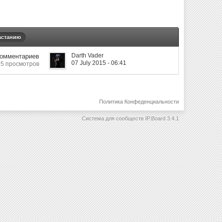
астанию
Darth Vader
Комментариев
07 July 2015 - 06:41
5 просмотров
Политика Конфеденциальности
Система для сообществ
IP.Board 3.4.1